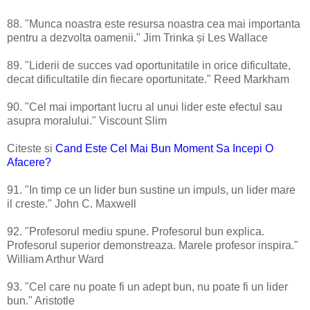
88. "Munca noastra este resursa noastra cea mai importanta
pentru a dezvolta oamenii." Jim Trinka și Les Wallace
89. "Liderii de succes vad oportunitatile in orice dificultate,
decat dificultatile din fiecare oportunitate." Reed Markham
90. "Cel mai important lucru al unui lider este efectul sau
asupra moralului." Viscount Slim
Citeste si
Cand Este Cel Mai Bun Moment Sa Incepi O
Afacere?
91. "In timp ce un lider bun sustine un impuls, un lider mare
il creste." John C. Maxwell
92. "Profesorul mediu spune. Profesorul bun explica.
Profesorul superior demonstreaza. Marele profesor inspira."
William Arthur Ward
93. "Cel care nu poate fi un adept bun, nu poate fi un lider
bun." Aristotle