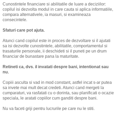
Cunostintele financiare si abilitatile de luare a deciziilor:
copilul isi dezvolta modul in care cauta si aplica informatiile,
compara alternativele, ia masuri, si examineaza
consecintele.
Sfaturi care pot ajuta.
Atunci cand copilul este in proces de dezvoltare si il ajutati
sa isi dezvolte cunostintele, abilitatile, comportamentul si
trasaturile personale, ii deschideti si il puneti pe un drum
financiar de bunastare pana la maturitate.
Retineti ca, dvs. il invatati despre bani, intentionat sau
nu.
Copiii asculta si vad in mod constant, astfel incat s-ar putea
sa invete mai mult decat credeti. Atunci cand mergeti la
cumparaturi, va rasfatati cu o dorinta, sau planificati o ocazie
speciala, le aratati copiilor cum ganditi despre bani.
Nu va faceti griji pentru lucrurile pe care nu le stiti.