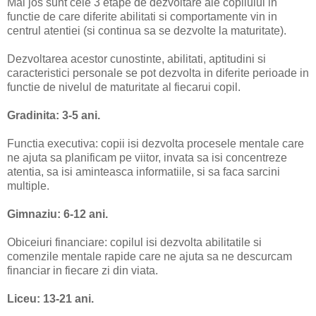
Mai jos sunt cele 3 etape de dezvoltare ale copilului in
functie de care diferite abilitati si comportamente vin in
centrul atentiei (si continua sa se dezvolte la maturitate).
Dezvoltarea acestor cunostinte, abilitati, aptitudini si
caracteristici personale se pot dezvolta in diferite perioade in
functie de nivelul de maturitate al fiecarui copil.
Gradinita: 3-5 ani.
Functia executiva: copii isi dezvolta procesele mentale care
ne ajuta sa planificam pe viitor, invata sa isi concentreze
atentia, sa isi aminteasca informatiile, si sa faca sarcini
multiple.
Gimnaziu: 6-12 ani.
Obiceiuri financiare: copilul isi dezvolta abilitatile si
comenzile mentale rapide care ne ajuta sa ne descurcam
financiar in fiecare zi din viata.
Liceu: 13-21 ani.