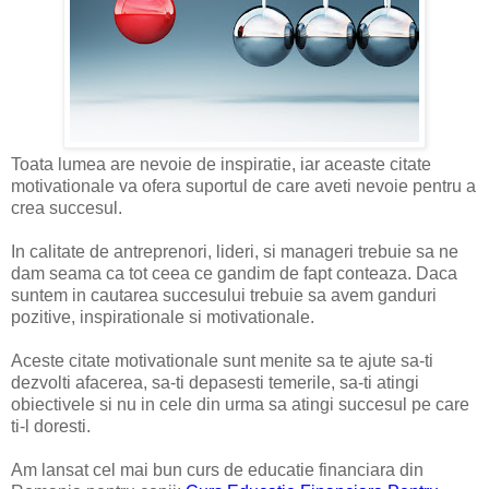
Toata lumea are nevoie de inspiratie, iar aceaste citate
motivationale va ofera suportul de care aveti nevoie pentru a
crea succesul.
In calitate de antreprenori, lideri, si manageri trebuie sa ne
dam seama ca tot ceea ce gandim de fapt conteaza. Daca
suntem in cautarea succesului trebuie sa avem ganduri
pozitive, inspirationale si motivationale.
Aceste citate motivationale sunt menite sa te ajute sa-ti
dezvolti afacerea, sa-ti depasesti temerile, sa-ti atingi
obiectivele si nu in cele din urma sa atingi succesul pe care
ti-l doresti.
Am lansat cel mai bun curs de educatie financiara din