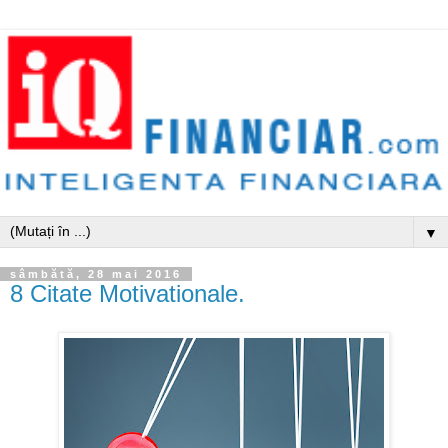
▼
sâmbătă, 28 mai 2016
8 Citate Motivationale.