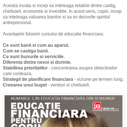
Acestia invata si incep sa inteleaga relatiile dintre castig,
cheltuieli, economie si investitie. In acest sens, copiii, incep
sa inteleaga valoarea banilor si sa isi dezvolte spiritul
antreprenorial.
Avantajele folosirii cursului de educatie financiara:
Ce sunt banii si cum au aparut.
Cum se castiga banii.
Ce sunt bunurile si serviciile.
Diferenta dintre nevoi si dorinte.
Stabilirea prioritatilor
- concentrarea asupra obiectivelor
care conteaza.
Strategii de planificare financiara
- viziune pe termen lung.
Creearea unui buget
- venituri si cheltuieli.