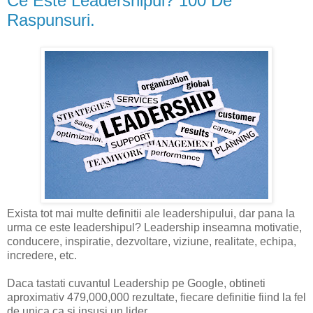
Ce Este Leadershipul? 100 De
Raspunsuri.
Exista tot mai multe definitii ale leadershipului, dar pana la
urma ce este leadershipul? Leadership inseamna motivatie,
conducere, inspiratie, dezvoltare, viziune, realitate, echipa,
incredere, etc.
Daca tastati cuvantul Leadership pe Google, obtineti
aproximativ 479,000,000 rezultate, fiecare definitie fiind la fel
de unica ca si insusi un lider.