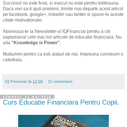
Succesul nu este final, si esecul nu este pentru totdeauna.
Daca vrei sa-ti ajuti prietenii, trimite mai departe acest articol
pe facebook, google+, linkedin sau twitter si spune-le aceste
citate motivationale.
Aboneaza-te la Newsletter-ul IQFinanciar pentru a citi
saptamanal cele mai noi articole de educatie financiara. Nu
uita
"Knowledge is Power"
.
Multumim pentru ca esti alaturi de noi. Impreuna construim o
catedrala.
IQ Financiar
la
12:50
11 comentarii:
sâmbătă, 21 mai 2016
Curs Educatie Financiara Pentru Copii.