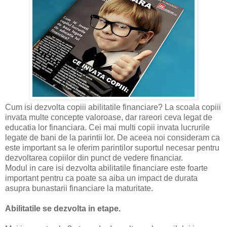
Cum isi dezvolta copiii abilitatile financiare? La scoala copiii
invata multe concepte valoroase, dar rareori ceva legat de
educatia lor financiara. Cei mai multi copii invata lucrurile
legate de bani de la parintii lor. De aceea noi consideram ca
este important sa le oferim parintilor suportul necesar pentru
dezvoltarea copiilor din punct de vedere financiar.
Modul in care isi dezvolta abilitatile financiare este foarte
important pentru ca poate sa aiba un impact de durata
asupra bunastarii financiare la maturitate.
Abilitatile se dezvolta in etape.