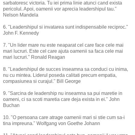
sarbatoresc victoria. Tu iei prima linie atunci cand exista
pericolul. Apoi, oamenii vor aprecia leadershipul tau."
Nelson Mandela
6. "Leadershipul si invatarea sunt indispensabile reciproc."
John F. Kennedy
7. "Un lider mare nu este neaparat cel care face cele mai
mari lucruri. Este cel care ajuta oamenii sa faca cele mai
mari lucruri." Ronald Reagan
8. "Leadershipul de succes inseamna sa conduci cu inima,
nu cu mintea. Liderul poseda calitati precum empatia,
compasiunea si curajul." Bill George
9. "Sarcina de leadership nu inseamna sa pui maretie in
oameni, ci sa scoti maretia care deja exista in ei." John
Buchan
10. "O persoana care atrage oamenii mari si stie cum sa-i
tina impreuna." Wolfgang von Goethe Johann