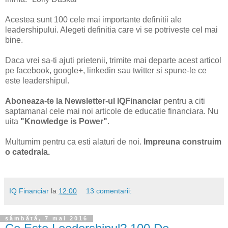
Acestea sunt 100 cele mai importante definitii ale
leadershipului. Alegeti definitia care vi se potriveste cel mai
bine.
Daca vrei sa-ti ajuti prietenii, trimite mai departe acest articol
pe facebook, google+, linkedin sau twitter si spune-le ce
este leadershipul.
Aboneaza-te la Newsletter-ul IQFinanciar
pentru a citi
saptamanal cele mai noi articole de educatie financiara. Nu
uita
"Knowledge is Power"
.
Multumim pentru ca esti alaturi de noi.
Impreuna construim
o catedrala.
IQ Financiar
la
12:00
13 comentarii:
sâmbătă, 7 mai 2016