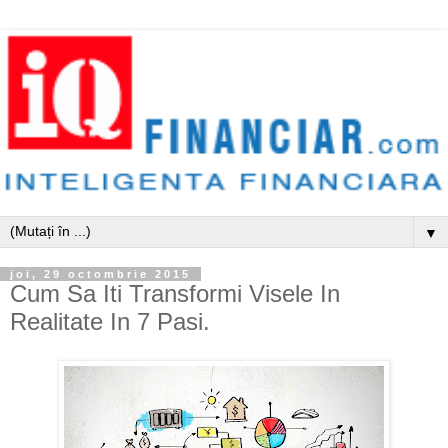
▼
joi, 29 octombrie 2015
Cum Sa Iti Transformi Visele In
Realitate In 7 Pasi.