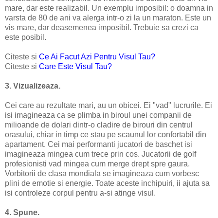
mare, dar este realizabil. Un exemplu imposibil: o doamna in
varsta de 80 de ani va alerga intr-o zi la un maraton. Este un
vis mare, dar deasemenea imposibil. Trebuie sa crezi ca
este posibil.
Citeste si
Ce Ai Facut Azi Pentru Visul Tau?
Citeste si
Care Este Visul Tau?
3. Vizualizeaza.
Cei care au rezultate mari, au un obicei. Ei "vad" lucrurile. Ei
isi imagineaza ca se plimba in biroul unei companii de
milioande de dolari dintr-o cladire de birouri din centrul
orasului, chiar in timp ce stau pe scaunul lor confortabil din
apartament. Cei mai performanti jucatori de baschet isi
imagineaza mingea cum trece prin cos. Jucatorii de golf
profesionisti vad mingea cum merge drept spre gaura.
Vorbitorii de clasa mondiala se imagineaza cum vorbesc
plini de emotie si energie. Toate aceste inchipuiri, ii ajuta sa
isi controleze corpul pentru a-si atinge visul.
4. Spune.