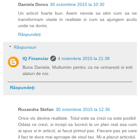
Daniela Doros
30 octombrie 2015 la 10:30
Un articol foarte bun. Avem nevoie sa stim cum sa ne
transformam visele in realitate si cum sa ajungem acolo
unde ne dorim.
Răspundeți
Răspunsuri
IQ Financiar
4 noiembrie 2015 la 21:38
Buna Daniela. Multumim pentru ca ne urmaresti si esti
alaturi de noi.
Răspundeți
Ruxandra Stefan
30 octombrie 2015 la 12:36
Orice vis devine realitate. Totul este sa crezi ca este posibil.
Odata ce crezi, si incepi sa lucrezi la un plan real asa cum
ai spus si in articol, ai facut primul pas. Fiecare pas pe care
il faci te duce mai aproape de visul tau. Mi-a placut articolul.