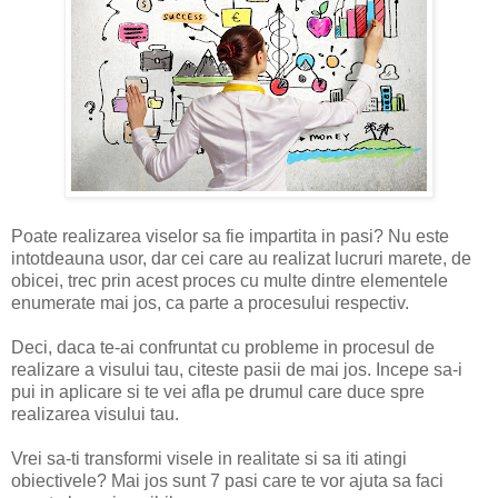
Poate realizarea viselor sa fie impartita in pasi? Nu este
intotdeauna usor, dar cei care au realizat lucruri marete, de
obicei, trec prin acest proces cu multe dintre elementele
enumerate mai jos, ca parte a procesului respectiv.
Deci, daca te-ai confruntat cu probleme in procesul de
realizare a visului tau, citeste pasii de mai jos. Incepe sa-i
pui in aplicare si te vei afla pe drumul care duce spre
realizarea visului tau.
Vrei sa-ti transformi visele in realitate si sa iti atingi
obiectivele? Mai jos sunt 7 pasi care te vor ajuta sa faci