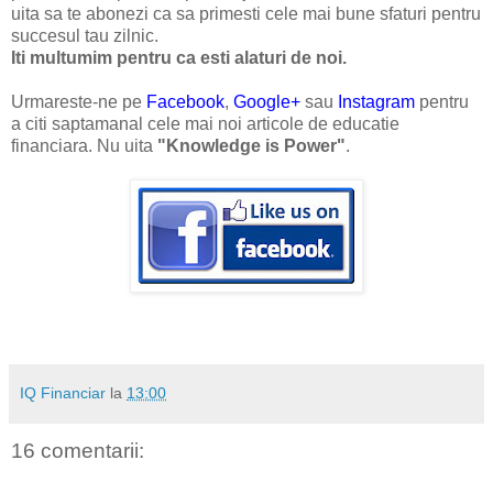
uita sa te abonezi ca sa primesti cele mai bune sfaturi pentru
succesul tau zilnic.
Iti multumim pentru ca esti alaturi de noi.
Urmareste-ne pe
Facebook
,
Google+
sau
Instagram
pentru
a citi saptamanal cele mai noi articole de educatie
financiara. Nu uita
"Knowledge is Power"
.
IQ Financiar
la
13:00
16 comentarii: