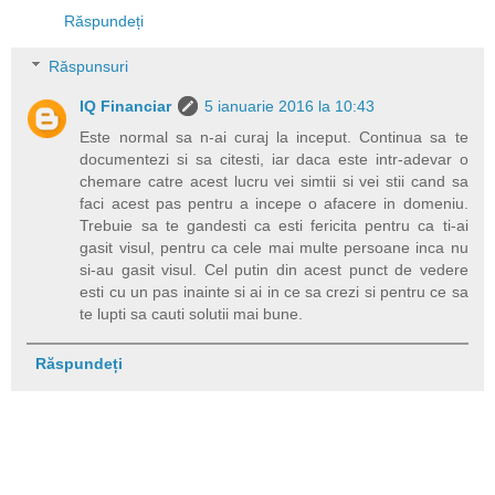
Răspundeți
Răspunsuri
IQ Financiar
5 ianuarie 2016 la 10:43
Este normal sa n-ai curaj la inceput. Continua sa te
documentezi si sa citesti, iar daca este intr-adevar o
chemare catre acest lucru vei simtii si vei stii cand sa
faci acest pas pentru a incepe o afacere in domeniu.
Trebuie sa te gandesti ca esti fericita pentru ca ti-ai
gasit visul, pentru ca cele mai multe persoane inca nu
si-au gasit visul. Cel putin din acest punct de vedere
esti cu un pas inainte si ai in ce sa crezi si pentru ce sa
te lupti sa cauti solutii mai bune.
Răspundeți