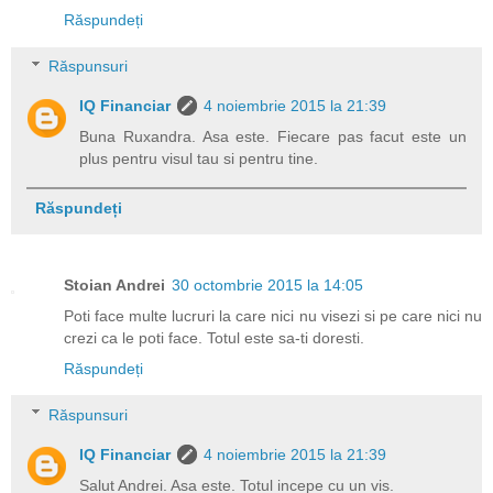
Răspundeți
Răspunsuri
IQ Financiar
4 noiembrie 2015 la 21:39
Buna Ruxandra. Asa este. Fiecare pas facut este un
plus pentru visul tau si pentru tine.
Răspundeți
Stoian Andrei
30 octombrie 2015 la 14:05
Poti face multe lucruri la care nici nu visezi si pe care nici nu
crezi ca le poti face. Totul este sa-ti doresti.
Răspundeți
Răspunsuri
IQ Financiar
4 noiembrie 2015 la 21:39
Salut Andrei. Asa este. Totul incepe cu un vis.