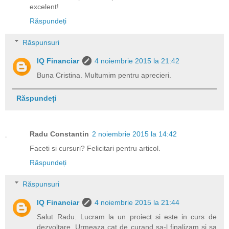
excelent!
Răspundeți
Răspunsuri
IQ Financiar
4 noiembrie 2015 la 21:42
Buna Cristina. Multumim pentru aprecieri.
Răspundeți
Radu Constantin
2 noiembrie 2015 la 14:42
Faceti si cursuri? Felicitari pentru articol.
Răspundeți
Răspunsuri
IQ Financiar
4 noiembrie 2015 la 21:44
Salut Radu. Lucram la un proiect si este in curs de
dezvoltare. Urmeaza cat de curand sa-l finalizam si sa