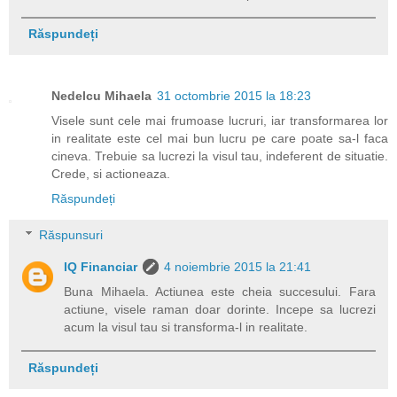
Răspundeți
Nedelcu Mihaela
31 octombrie 2015 la 18:23
Visele sunt cele mai frumoase lucruri, iar transformarea lor
in realitate este cel mai bun lucru pe care poate sa-l faca
cineva. Trebuie sa lucrezi la visul tau, indeferent de situatie.
Crede, si actioneaza.
Răspundeți
Răspunsuri
IQ Financiar
4 noiembrie 2015 la 21:41
Buna Mihaela. Actiunea este cheia succesului. Fara
actiune, visele raman doar dorinte. Incepe sa lucrezi
acum la visul tau si transforma-l in realitate.
Răspundeți