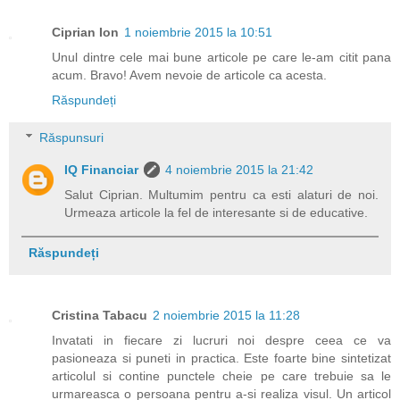
Ciprian Ion
1 noiembrie 2015 la 10:51
Unul dintre cele mai bune articole pe care le-am citit pana
acum. Bravo! Avem nevoie de articole ca acesta.
Răspundeți
Răspunsuri
IQ Financiar
4 noiembrie 2015 la 21:42
Salut Ciprian. Multumim pentru ca esti alaturi de noi.
Urmeaza articole la fel de interesante si de educative.
Răspundeți
Cristina Tabacu
2 noiembrie 2015 la 11:28
Invatati in fiecare zi lucruri noi despre ceea ce va
pasioneaza si puneti in practica. Este foarte bine sintetizat
articolul si contine punctele cheie pe care trebuie sa le
urmareasca o persoana pentru a-si realiza visul. Un articol