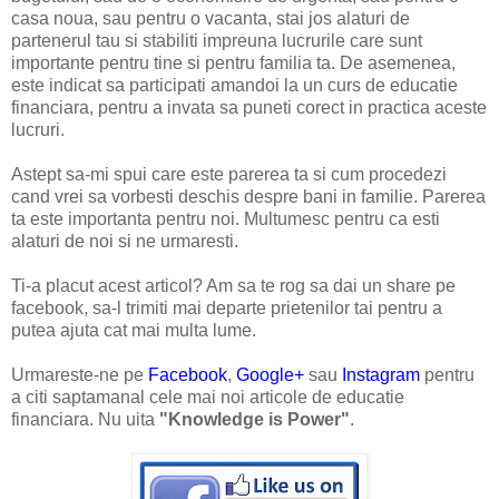
casa noua, sau pentru o vacanta, stai jos alaturi de
partenerul tau si stabiliti impreuna lucrurile care sunt
importante pentru tine si pentru familia ta. De asemenea,
este indicat sa participati amandoi la un curs de educatie
financiara, pentru a invata sa puneti corect in practica aceste
lucruri.
Astept sa-mi spui care este parerea ta si cum procedezi
cand vrei sa vorbesti deschis despre bani in familie. Parerea
ta este importanta pentru noi. Multumesc pentru ca esti
alaturi de noi si ne urmaresti.
Ti-a placut acest articol? Am sa te rog sa dai un share pe
facebook, sa-l trimiti mai departe prietenilor tai pentru a
putea ajuta cat mai multa lume.
Urmareste-ne pe
Facebook
,
Google+
sau
Instagram
pentru
a citi saptamanal cele mai noi articole de educatie
financiara. Nu uita
"Knowledge is Power"
.