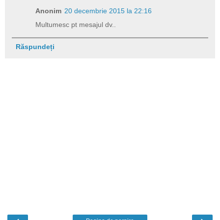
Anonim
20 decembrie 2015 la 22:16
Multumesc pt mesajul dv..
Răspundeți