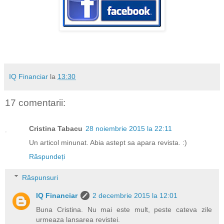
IQ Financiar
la
13:30
17 comentarii:
Cristina Tabacu
28 noiembrie 2015 la 22:11
Un articol minunat. Abia astept sa apara revista. :)
Răspundeți
Răspunsuri
IQ Financiar
2 decembrie 2015 la 12:01
Buna Cristina. Nu mai este mult, peste cateva zile
urmeaza lansarea revistei.