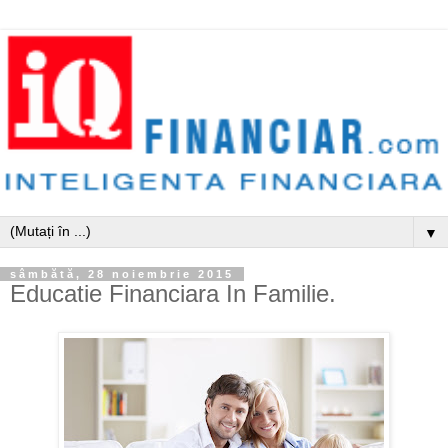
▼
sâmbătă, 28 noiembrie 2015
Educatie Financiara In Familie.