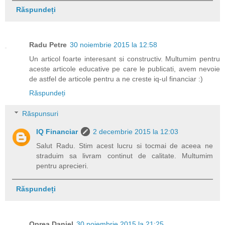
Răspundeți
Radu Petre
30 noiembrie 2015 la 12:58
Un articol foarte interesant si constructiv. Multumim pentru
aceste articole educative pe care le publicati, avem nevoie
de astfel de articole pentru a ne creste iq-ul financiar :)
Răspundeți
Răspunsuri
IQ Financiar
2 decembrie 2015 la 12:03
Salut Radu. Stim acest lucru si tocmai de aceea ne
straduim sa livram continut de calitate. Multumim
pentru aprecieri.
Răspundeți
Oprea Daniel
30 noiembrie 2015 la 21:25