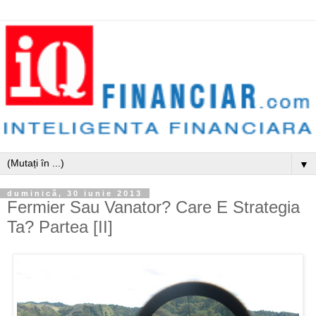
▼
duminică, 30 iunie 2013
Fermier Sau Vanator? Care E Strategia
Ta? Partea [II]