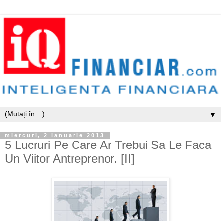
▼
miercuri, 2 ianuarie 2013
5 Lucruri Pe Care Ar Trebui Sa Le Faca
Un Viitor Antreprenor. [II]