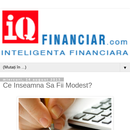
▼
miercuri, 14 august 2013
Ce Inseamna Sa Fii Modest?