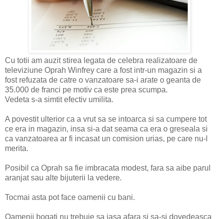
Cu totii am auzit stirea legata de celebra realizatoare de
televiziune Oprah Winfrey care a fost intr-un magazin si a
fost refuzata de catre o vanzatoare sa-i arate o geanta de
35.000 de franci pe motiv ca este prea scumpa.
Vedeta s-a simtit efectiv umilita.
A povestit ulterior ca a vrut sa se intoarca si sa cumpere tot
ce era in magazin, insa si-a dat seama ca era o greseala si
ca vanzatoarea ar fi incasat un comision urias, pe care nu-l
merita.
Posibil ca Oprah sa fie imbracata modest, fara sa aibe parul
aranjat sau alte bijuterii la vedere.
Tocmai asta pot face oamenii cu bani.
Oamenii bogati nu trebuie sa iasa afara si sa-si dovedeasca