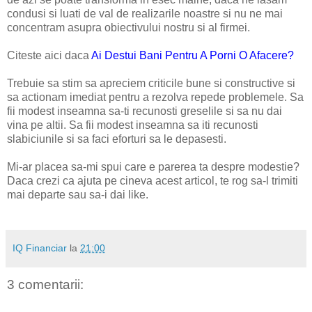
condusi si luati de val de realizarile noastre si nu ne mai
concentram asupra obiectivului nostru si al firmei.
Citeste aici daca
Ai Destui Bani Pentru A Porni O Afacere?
Trebuie sa stim sa apreciem criticile bune si constructive si
sa actionam imediat pentru a rezolva repede problemele. Sa
fii modest inseamna sa-ti recunosti greselile si sa nu dai
vina pe altii. Sa fii modest inseamna sa iti recunosti
slabiciunile si sa faci eforturi sa le depasesti.
Mi-ar placea sa-mi spui care e parerea ta despre modestie?
Daca crezi ca ajuta pe cineva acest articol, te rog sa-l trimiti
mai departe sau sa-i dai like.
IQ Financiar
la
21:00
3 comentarii: